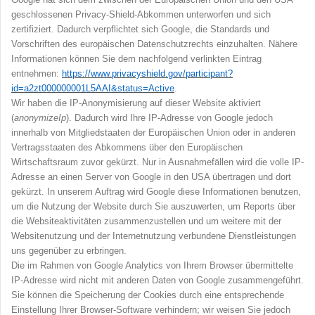
geschlossenen Privacy-Shield-Abkommen unterworfen und sich
zertifiziert. Dadurch verpflichtet sich Google, die Standards und
Vorschriften des europäischen Datenschutzrechts einzuhalten. Nähere
Informationen können Sie dem nachfolgend verlinkten Eintrag
entnehmen:
https://www.privacyshield.gov/participant?
id=a2zt000000001L5AAI&status=Active
.
Wir haben die IP-Anonymisierung auf dieser Website aktiviert
(
anonymizeIp
). Dadurch wird Ihre IP-Adresse von Google jedoch
innerhalb von Mitgliedstaaten der Europäischen Union oder in anderen
Vertragsstaaten des Abkommens über den Europäischen
Wirtschaftsraum zuvor gekürzt. Nur in Ausnahmefällen wird die volle IP-
Adresse an einen Server von Google in den USA übertragen und dort
gekürzt. In unserem Auftrag wird Google diese Informationen benutzen,
um die Nutzung der Website durch Sie auszuwerten, um Reports über
die Websiteaktivitäten zusammenzustellen und um weitere mit der
Websitenutzung und der Internetnutzung verbundene Dienstleistungen
uns gegenüber zu erbringen.
Die im Rahmen von Google Analytics von Ihrem Browser übermittelte
IP-Adresse wird nicht mit anderen Daten von Google zusammengeführt.
Sie können die Speicherung der Cookies durch eine entsprechende
Einstellung Ihrer Browser-Software verhindern; wir weisen Sie jedoch