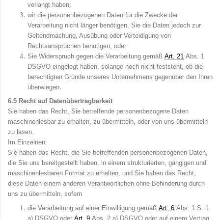
verlangt haben;
wir die personenbezogenen Daten für die Zwecke der
Verarbeitung nicht länger benötigen, Sie die Daten jedoch zur
Geltendmachung, Ausübung oder Verteidigung von
Rechtsansprüchen benötigen, oder
Sie Widerspruch gegen die Verarbeitung gemäß
Art
.
21
Abs
. 1
DSGVO eingelegt haben, solange noch nicht feststeht, ob die
berechtigten Gründe unseres Unternehmens gegenüber den Ihren
.
überwiegen
6.5
Recht auf Datenübertragbarkeit
Sie haben das Recht, Sie betreffende personenbezogene Daten
maschinenlesbar zu erhalten, zu übermitteln, oder von uns übermitteln
zu lasen.
Im Einzelnen:
Sie haben das Recht, die Sie betreffenden personenbezogenen Daten,
die Sie uns bereitgestellt haben, in einem strukturierten, gängigen und
maschinenlesbaren Format zu erhalten, und Sie haben das Recht,
diese Daten einem anderen Verantwortlichen ohne Behinderung durch
uns zu übermitteln, sofern
die Verarbeitung auf einer Einwilligung gemäß
Art
.
6
Abs
. 1 S. 1
a) DSGVO oder
Art
.
9
Abs. 2 a) DSGVO oder auf einem Vertrag