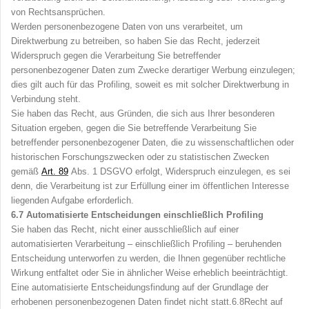
von Rechtsansprüchen.
Werden personenbezogene Daten von uns verarbeitet, um
Direktwerbung zu betreiben, so haben Sie das Recht, jederzeit
Widerspruch gegen die Verarbeitung Sie betreffender
personenbezogener Daten zum Zwecke derartiger Werbung einzulegen;
dies gilt auch für das Profiling, soweit es mit solcher Direktwerbung in
Verbindung steht.
Sie haben das Recht, aus Gründen, die sich aus Ihrer besonderen
Situation ergeben, gegen die Sie betreffende Verarbeitung Sie
betreffender personenbezogener Daten, die zu wissenschaftlichen oder
historischen Forschungszwecken oder zu statistischen Zwecken
gemäß
Art
.
89
Abs. 1 DSGVO erfolgt, Widerspruch einzulegen, es sei
denn, die Verarbeitung ist zur Erfüllung einer im öffentlichen Interesse
liegenden Aufgabe erforderlich.
6.7
Automatisierte Entscheidungen einschließlich Profiling
Sie haben das Recht, nicht einer ausschließlich auf einer
automatisierten Verarbeitung – einschließlich Profiling – beruhenden
Entscheidung unterworfen zu werden, die Ihnen gegenüber rechtliche
Wirkung entfaltet oder Sie in ähnlicher Weise erheblich beeinträchtigt.
Eine automatisierte Entscheidungsfindung auf der Grundlage der
erhobenen personenbezogenen Daten findet nicht statt.6.8
Recht auf