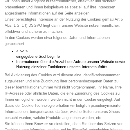
wir Ihnen unser Angebot nutzerfreundlicher, effektiver und sicherer
präsentieren und Ihnen beispielsweise speziell auf Ihre Interessen
abgestimmte Informationen auf der Seite anzeigen.
Unser berechtigtes Interesse an der Nutzung der Cookies gemäß Art 6
Abs. 1 S. 1 f) DSGVO liegt darin, unsere Website nutzerfreundlicher,
effektiver und sicherer zu machen.
In den Cookies werden etwa folgende Daten und Informationen
gespeichert:
< >
< >
eingegebene Suchbegriffe
Informationen über die Anzahl der Aufrufe unserer Website sowie
Nutzung einzelner Funktionen unseres Internetauftritts.
Bei Aktivierung des Cookies wird diesem eine Identifikationsnummer
zugewiesen und eine Zuordnung Ihrer personenbezogenen Daten zu
dieser Identifikationsnummer wird nicht vorgenommen. Ihr Name, Ihre
IP-Adresse oder ähnliche Daten, die eine Zuordnung des Cookies zu
Ihnen ermöglichen würden, werden nicht in den Cookie eingelegt. Auf
Basis der Cookie-Technologie erhalten wir lediglich pseudonymisierte
Informationen, beispielsweise darüber, welche Seiten unseres Shops
besucht wurden, welche Produkte angesehen wurden, etc.
Sie können Ihren Browser so einstellen, dass Sie über das Setzen von
Cookies vorab informiert werden und im Einzelfall entscheiden können,