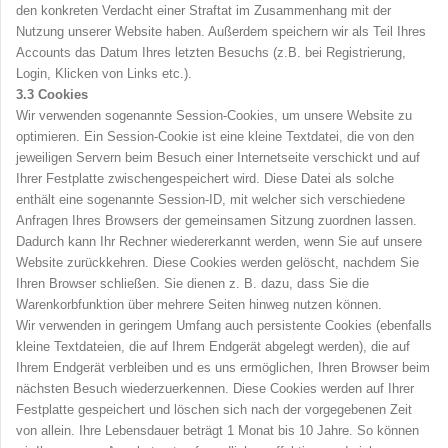
den konkreten Verdacht einer Straftat im Zusammenhang mit der
Nutzung unserer Website haben. Außerdem speichern wir als Teil Ihres
Accounts das Datum Ihres letzten Besuchs (z.B. bei Registrierung,
Login, Klicken von Links etc.).
3.3
Cookies
Wir verwenden sogenannte Session-Cookies, um unsere Website zu
optimieren. Ein Session-Cookie ist eine kleine Textdatei, die von den
jeweiligen Servern beim Besuch einer Internetseite verschickt und auf
Ihrer Festplatte zwischengespeichert wird. Diese Datei als solche
enthält eine sogenannte Session-ID, mit welcher sich verschiedene
Anfragen Ihres Browsers der gemeinsamen Sitzung zuordnen lassen.
Dadurch kann Ihr Rechner wiedererkannt werden, wenn Sie auf unsere
Website zurückkehren. Diese Cookies werden gelöscht, nachdem Sie
Ihren Browser schließen. Sie dienen z. B. dazu, dass Sie die
Warenkorbfunktion über mehrere Seiten hinweg nutzen können.
Wir verwenden in geringem Umfang auch persistente Cookies (ebenfalls
kleine Textdateien, die auf Ihrem Endgerät abgelegt werden), die auf
Ihrem Endgerät verbleiben und es uns ermöglichen, Ihren Browser beim
nächsten Besuch wiederzuerkennen. Diese Cookies werden auf Ihrer
Festplatte gespeichert und löschen sich nach der vorgegebenen Zeit
von allein. Ihre Lebensdauer beträgt 1 Monat bis 10 Jahre. So können