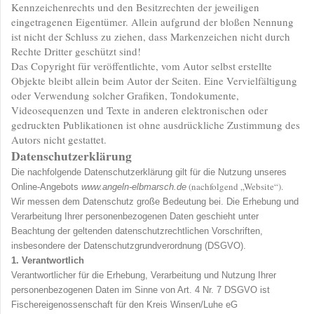
Kennzeichenrechts und den Besitzrechten der jeweiligen
eingetragenen Eigentümer. Allein aufgrund der bloßen Nennung
ist nicht der Schluss zu ziehen, dass Markenzeichen nicht durch
Rechte Dritter geschützt sind!
Das Copyright für veröffentlichte, vom Autor selbst erstellte
Objekte bleibt allein beim Autor der Seiten. Eine Vervielfältigung
oder Verwendung solcher Grafiken, Tondokumente,
Videosequenzen und Texte in anderen elektronischen oder
gedruckten Publikationen ist ohne ausdrückliche Zustimmung des
Autors nicht gestattet.
Datenschutzerklärung
Die nachfolgende Datenschutzerklärung gilt für die Nutzung unseres
(nachfolgend „Website“).
Online-Angebots
www.angeln-elbmarsch.de
Wir messen dem Datenschutz große Bedeutung bei. Die Erhebung und
Verarbeitung Ihrer personenbezogenen Daten geschieht unter
Beachtung der geltenden datenschutzrechtlichen Vorschriften,
insbesondere der Datenschutzgrundverordnung (DSGVO).
1. Verantwortlich
Verantwortlicher für die Erhebung, Verarbeitung und Nutzung Ihrer
personenbezogenen Daten im Sinne von Art. 4 Nr. 7 DSGVO ist
Fischereigenossenschaft für den Kreis Winsen/Luhe eG