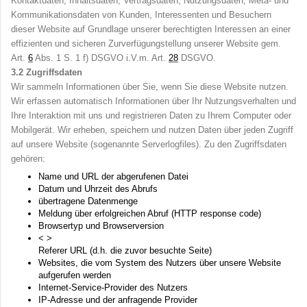
Kontaktdaten, Inhaltsdaten, Vertragsdaten, Nutzungsdaten, Meta- und
Kommunikationsdaten von Kunden, Interessenten und Besuchern
dieser Website auf Grundlage unserer berechtigten Interessen an einer
effizienten und sicheren Zurverfügungstellung unserer Website gem.
Art.
6
Abs. 1 S. 1 f) DSGVO i.V.m. Art.
28
DSGVO.
3.2
Zugriffsdaten
Wir sammeln Informationen über Sie, wenn Sie diese Website nutzen.
Wir erfassen automatisch Informationen über Ihr Nutzungsverhalten und
Ihre Interaktion mit uns und registrieren Daten zu Ihrem Computer oder
Mobilgerät. Wir erheben, speichern und nutzen Daten über jeden Zugriff
auf unsere Website (sogenannte Serverlogfiles). Zu den Zugriffsdaten
gehören:
Name und URL der abgerufenen Datei
Datum und Uhrzeit des Abrufs
übertragene Datenmenge
Meldung über erfolgreichen Abruf (HTTP response code)
Browsertyp und Browserversion
< >
Referer URL (d.h. die zuvor besuchte Seite)
Websites, die vom System des Nutzers über unsere Website
aufgerufen werden
Internet-Service-Provider des Nutzers
IP-Adresse und der anfragende Provider