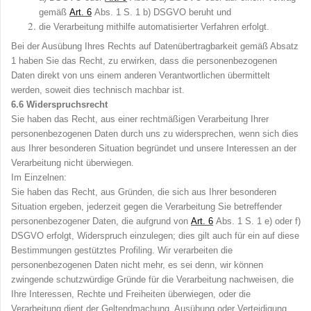
gemäß
Art
.
6
Abs. 1 S. 1 b) DSGVO beruht und
die Verarbeitung mithilfe automatisierter Verfahren erfolgt.
Bei der Ausübung Ihres Rechts auf Datenübertragbarkeit gemäß Absatz
1 haben Sie das Recht, zu erwirken, dass die personenbezogenen
Daten direkt von uns einem anderen Verantwortlichen übermittelt
werden, soweit dies technisch machbar ist.
6.6
Widerspruchsrecht
Sie haben das Recht, aus einer rechtmäßigen Verarbeitung Ihrer
personenbezogenen Daten durch uns zu widersprechen, wenn sich dies
aus Ihrer besonderen Situation begründet und unsere Interessen an der
Verarbeitung nicht überwiegen.
Im Einzelnen:
Sie haben das Recht, aus Gründen, die sich aus Ihrer besonderen
Situation ergeben, jederzeit gegen die Verarbeitung Sie betreffender
personenbezogener Daten, die aufgrund von
Art
.
6
Abs. 1 S. 1 e) oder f)
DSGVO erfolgt, Widerspruch einzulegen; dies gilt auch für ein auf diese
Bestimmungen gestütztes Profiling. Wir verarbeiten die
personenbezogenen Daten nicht mehr, es sei denn, wir können
zwingende schutzwürdige Gründe für die Verarbeitung nachweisen, die
Ihre Interessen, Rechte und Freiheiten überwiegen, oder die
Verarbeitung dient der Geltendmachung, Ausübung oder Verteidigung