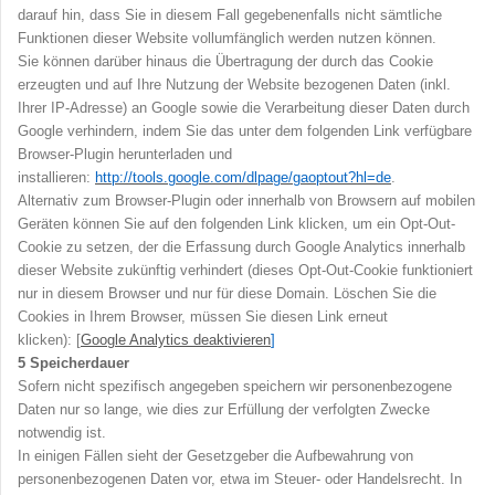
darauf hin, dass Sie in diesem Fall gegebenenfalls nicht sämtliche
Funktionen dieser Website vollumfänglich werden nutzen können.
Sie können darüber hinaus die Übertragung der durch das Cookie
erzeugten und auf Ihre Nutzung der Website bezogenen Daten (inkl.
Ihrer IP-Adresse) an Google sowie die Verarbeitung dieser Daten durch
Google verhindern, indem Sie das unter dem folgenden Link verfügbare
Browser-Plugin herunterladen und
installieren:
http://tools.google.com/dlpage/gaoptout?hl=de
.
Alternativ zum Browser-Plugin oder innerhalb von Browsern auf mobilen
Geräten können Sie auf den folgenden Link klicken, um ein Opt-Out-
Cookie zu setzen, der die Erfassung durch Google Analytics innerhalb
dieser Website zukünftig verhindert (dieses Opt-Out-Cookie funktioniert
nur in diesem Browser und nur für diese Domain. Löschen Sie die
Cookies in Ihrem Browser, müssen Sie diesen Link erneut
klicken): [
Google Analytics deaktivieren
]
5
Speicherdauer
Sofern nicht spezifisch angegeben speichern wir personenbezogene
Daten nur so lange, wie dies zur Erfüllung der verfolgten Zwecke
notwendig ist.
In einigen Fällen sieht der Gesetzgeber die Aufbewahrung von
personenbezogenen Daten vor, etwa im Steuer- oder Handelsrecht. In