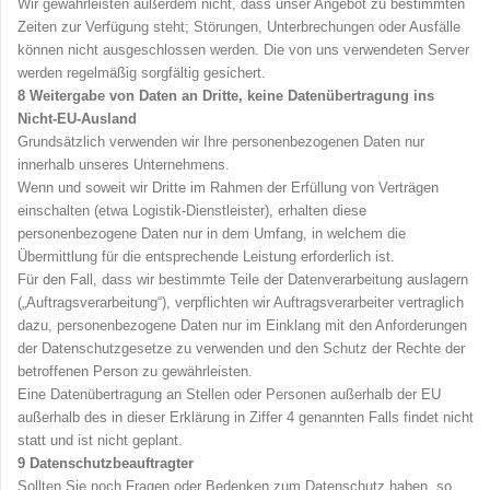
Wir gewährleisten außerdem nicht, dass unser Angebot zu bestimmten
Zeiten zur Verfügung steht; Störungen, Unterbrechungen oder Ausfälle
können nicht ausgeschlossen werden. Die von uns verwendeten Server
werd
en regelmäßig sorgfältig gesichert.
8
Weitergabe von Daten an Dritte, keine Datenübertragung ins
Nicht-EU-Ausland
Grundsätzlich verwenden wir Ihre personenbezogenen Daten nur
innerhalb unseres Unternehmens.
Wenn und soweit wir Dritte im Rahmen der Erfüllung von Verträgen
einschalten (etwa Logistik-Dienstleister), erhalten diese
personenbezogene Daten nur in dem Umfang, in welchem die
Übermittlung für die entsprechende Leistung erforderlich ist.
Für den Fall, dass wir bestimmte Teile der Datenverarbeitung auslagern
(„Auftragsverarbeitung“), verpflichten wir Auftragsverarbeiter vertraglich
dazu, personenbezogene Daten nur im Einklang mit den Anforderungen
der Datenschutzgesetze zu verwenden und den Schutz der Rechte der
betroffenen Person zu gewährleisten.
Eine Datenübertragung an Stellen oder Personen außerhalb der EU
außerhalb des in dieser Erklärung in Ziffer 4 genannten Falls findet nicht
statt und ist nicht geplant.
9
Datenschutzbeauftragter
Sollten Sie noch Fragen oder Bedenken zum Datenschutz haben, so