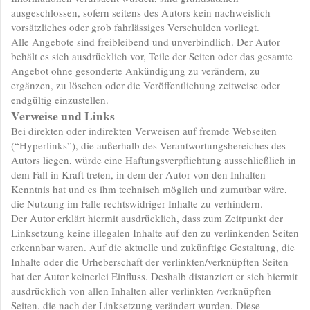
ausgeschlossen, sofern seitens des Autors kein nachweislich
vorsätzliches oder grob fahrlässiges Verschulden vorliegt.
Alle Angebote sind freibleibend und unverbindlich. Der Autor
behält es sich ausdrücklich vor, Teile der Seiten oder das gesamte
Angebot ohne gesonderte Ankündigung zu verändern, zu
ergänzen, zu löschen oder die Veröffentlichung zeitweise oder
endgültig einzustellen.
Verweise und Links
Bei direkten oder indirekten Verweisen auf fremde Webseiten
(“Hyperlinks”), die außerhalb des Verantwortungsbereiches des
Autors liegen, würde eine Haftungsverpflichtung ausschließlich in
dem Fall in Kraft treten, in dem der Autor von den Inhalten
Kenntnis hat und es ihm technisch möglich und zumutbar wäre,
die Nutzung im Falle rechtswidriger Inhalte zu verhindern.
Der Autor erklärt hiermit ausdrücklich, dass zum Zeitpunkt der
Linksetzung keine illegalen Inhalte auf den zu verlinkenden Seiten
erkennbar waren. Auf die aktuelle und zukünftige Gestaltung, die
Inhalte oder die Urheberschaft der verlinkten/verknüpften Seiten
hat der Autor keinerlei Einfluss. Deshalb distanziert er sich hiermit
ausdrücklich von allen Inhalten aller verlinkten /verknüpften
Seiten, die nach der Linksetzung verändert wurden. Diese