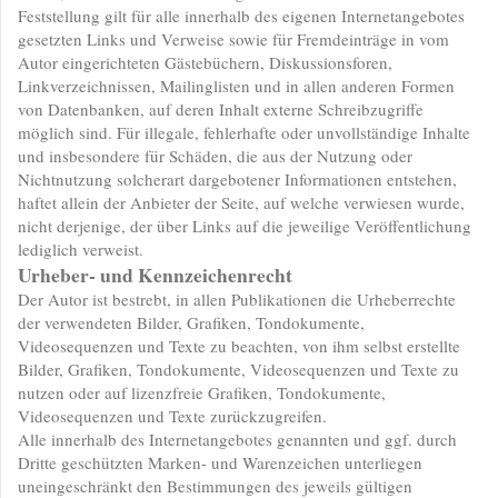
Feststellung gilt für alle innerhalb des eigenen Internetangebotes
gesetzten Links und Verweise sowie für Fremdeinträge in vom
Autor eingerichteten Gästebüchern, Diskussionsforen,
Linkverzeichnissen, Mailinglisten und in allen anderen Formen
von Datenbanken, auf deren Inhalt externe Schreibzugriffe
möglich sind. Für illegale, fehlerhafte oder unvollständige Inhalte
und insbesondere für Schäden, die aus der Nutzung oder
Nichtnutzung solcherart dargebotener Informationen entstehen,
haftet allein der Anbieter der Seite, auf welche verwiesen wurde,
nicht derjenige, der über Links auf die jeweilige Veröffentlichung
lediglich verweist.
Urheber- und Kennzeichenrecht
Der Autor ist bestrebt, in allen Publikationen die Urheberrechte
der verwendeten Bilder, Grafiken, Tondokumente,
Videosequenzen und Texte zu beachten, von ihm selbst erstellte
Bilder, Grafiken, Tondokumente, Videosequenzen und Texte zu
nutzen oder auf lizenzfreie Grafiken, Tondokumente,
Videosequenzen und Texte zurückzugreifen.
Alle innerhalb des Internetangebotes genannten und ggf. durch
Dritte geschützten Marken- und Warenzeichen unterliegen
uneingeschränkt den Bestimmungen des jeweils gültigen