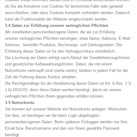
ob Sie die Annahme von Cookies für bestimmte Fälle oder generell
ausschließen, oder dass Cookies komplett verhindert werden. Dadurch
kann die Funktionalität der Website eingeschränkt werden.
3.4
Daten zur Erfüllung unserer vertraglichen Pflichten
Wir verarbeiten personenbezogene Daten, die wir zur Erfüllung
unserer vertraglichen Pflichten benötigen, etwa Name, Adresse, E-Mail-
Adresse, bestellte Produkte, Rechnungs- und Zahlungsdaten. Die
Erhebung dieser Daten ist für den Vertragsschluss erforderlich.
Die Löschung der Daten erfolgt nach Ablauf der Gewährleistungsfristen
und gesetzlicher Aufbewahrungsfristen. Daten, die mit einem
Nutzerkonto verknüpft sind (siehe unten), bleiben in jedem Fall für die
Zeit der Führung dieses Kontos erhalten.
Die Rechtgrundlage für die Verarbeitung dieser Daten ist Art. 6 Abs. 1 S.
1 b) DSGVO, denn diese Daten werden benötigt, damit wir unsere
vertraglichen Pflichten Ihnen gegenüber erfüllen können.
3.5
Nutzerkonto
Sie können auf unserer Website ein Nutzerkonto anlegen. Wünschen
Sie dies, so benötigen wir die beim Login abgefragten
personenbezogenen Daten. Beim späteren Einloggen werden nur Ihre
Email bzw. Benutzername und das von Ihnen gewählte Passwort
benötigt.