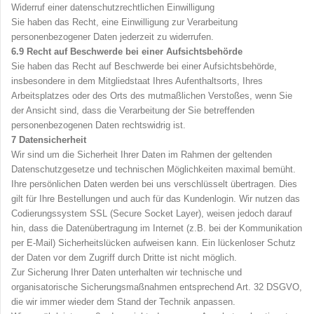
Widerruf einer datenschutzrechtlichen Einwilligung
Sie haben das Recht, eine Einwilligung zur Verarbeitung
personenbezogener Daten jederzeit zu widerrufen.
6.9
Recht auf Beschwerde bei einer Aufsichtsbehörde
Sie haben das Recht auf Beschwerde bei einer Aufsichtsbehörde,
insbesondere in dem Mitgliedstaat Ihres Aufenthaltsorts, Ihres
Arbeitsplatzes oder des Orts des mutmaßlichen Verstoßes, wenn Sie
der Ansicht sind, dass die Verarbeitung der Sie betreffenden
personenbezogenen Daten rechtswidrig ist.
7
Datensicherheit
Wir sind um die Sicherheit Ihrer Daten im Rahmen der geltenden
Datenschutzgesetze und technischen Möglichkeiten maximal bemüht.
Ihre persönlichen Daten werden bei uns verschlüsselt übertragen. Dies
gilt für Ihre Bestellungen und auch für das Kundenlogin. Wir nutzen das
Codierungssystem SSL (Secure Socket Layer), weisen jedoch darauf
hin, dass die Datenübertragung im Internet (z.B. bei der Kommunikation
per E-Mail) Sicherheitslücken aufweisen kann. Ein lückenloser Schutz
der Daten vor dem Zugriff durch Dritte ist nicht möglich.
Zur Sicherung Ihrer Daten unterhalten wir technische und
organisatorische Sicherungsmaßnahmen entsprechend Art. 32 DSGVO,
die wir immer wieder dem Stand der Technik anpassen.