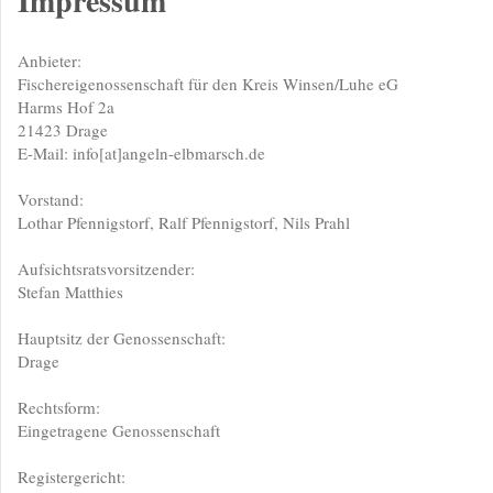
Impressum
Anbieter:
Fischereigenossenschaft für den Kreis Winsen/Luhe eG
Harms Hof 2a
21423 Drage
E-Mail: info[at]angeln-elbmarsch.de
Vorstand:
Lothar Pfennigstorf, Ralf Pfennigstorf, Nils Prahl
Aufsichtsratsvorsitzender:
Stefan Matthies
Hauptsitz der Genossenschaft:
Drage
Rechtsform:
Eingetragene Genossenschaft
Registergericht: