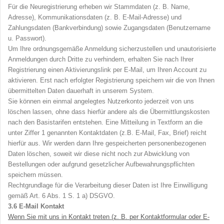
Für die Neuregistrierung erheben wir Stammdaten (z. B. Name,
Adresse), Kommunikationsdaten (z. B. E-Mail-Adresse) und
Zahlungsdaten (Bankverbindung) sowie Zugangsdaten (Benutzername
u. Passwort).
Um Ihre ordnungsgemäße Anmeldung sicherzustellen und unautorisierte
Anmeldungen durch Dritte zu verhindern, erhalten Sie nach Ihrer
Registrierung einen Aktivierungslink per E-Mail, um Ihren Account zu
aktivieren. Erst nach erfolgter Registrierung speichern wir die von Ihnen
übermittelten Daten dauerhaft in unserem System.
Sie können ein einmal angelegtes Nutzerkonto jederzeit von uns
löschen lassen, ohne dass hierfür andere als die Übermittlungskosten
nach den Basistarifen entstehen. Eine Mitteilung in Textform an die
unter Ziffer 1 genannten Kontaktdaten (z.B. E-Mail, Fax, Brief) reicht
hierfür aus. Wir werden dann Ihre gespeicherten personenbezogenen
Daten löschen, soweit wir diese nicht noch zur Abwicklung von
Bestellungen oder aufgrund gesetzlicher Aufbewahrungspflichten
speichern müssen.
Rechtgrundlage für die Verarbeitung dieser Daten ist Ihre Einwilligung
gemäß Art. 6 Abs. 1 S. 1 a) DSGVO.
3.6
E-Mail Kontakt
Wenn Sie mit uns in Kontakt treten (z. B. per Kontaktformular oder E-