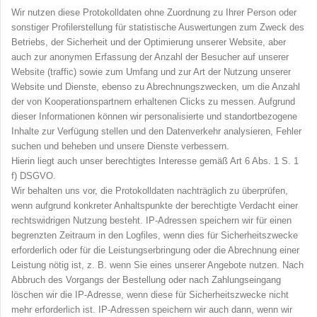
Wir nutzen diese Protokolldaten ohne Zuordnung zu Ihrer Person oder
sonstiger Profilerstellung für statistische Auswertungen zum Zweck des
Betriebs, der Sicherheit und der Optimierung unserer Website, aber
auch zur anonymen Erfassung der Anzahl der Besucher auf unserer
Website (traffic) sowie zum Umfang und zur Art der Nutzung unserer
Website und Dienste, ebenso zu Abrechnungszwecken, um die Anzahl
der von Kooperationspartnern erhaltenen Clicks zu messen. Aufgrund
dieser Informationen können wir personalisierte und standortbezogene
Inhalte zur Verfügung stellen und den Datenverkehr analysieren, Fehler
suchen und beheben und unsere Dienste verbessern.
Hierin liegt auch unser berechtigtes Interesse gemäß Art 6 Abs. 1 S. 1
f) DSGVO.
Wir behalten uns vor, die Protokolldaten nachträglich zu überprüfen,
wenn aufgrund konkreter Anhaltspunkte der berechtigte Verdacht einer
rechtswidrigen Nutzung besteht. IP-Adressen speichern wir für einen
begrenzten Zeitraum in den Logfiles, wenn dies für Sicherheitszwecke
erforderlich oder für die Leistungserbringung oder die Abrechnung einer
Leistung nötig ist, z. B. wenn Sie eines unserer Angebote nutzen. Nach
Abbruch des Vorgangs der Bestellung oder nach Zahlungseingang
löschen wir die IP-Adresse, wenn diese für Sicherheitszwecke nicht
mehr erforderlich ist. IP-Adressen speichern wir auch dann, wenn wir