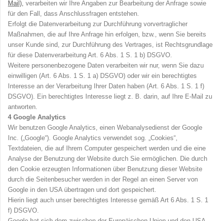
Mail),
verarbeiten wir Ihre Angaben zur Bearbeitung der Anfrage sowie
für den Fall, dass Anschlussfragen entstehen.
Erfolgt die Datenverarbeitung zur Durchführung vorvertraglicher
Maßnahmen, die auf Ihre Anfrage hin erfolgen, bzw., wenn Sie bereits
unser Kunde sind, zur Durchführung des Vertrages, ist Rechtsgrundlage
für diese Datenverarbeitung Art. 6 Abs. 1 S. 1 b) DSGVO.
Weitere personenbezogene Daten verarbeiten wir nur, wenn Sie dazu
einwilligen (Art. 6 Abs. 1 S. 1 a) DSGVO) oder wir ein berechtigtes
Interesse an der Verarbeitung Ihrer Daten haben (Art. 6 Abs. 1 S. 1 f)
DSGVO). Ein berechtigtes Interesse liegt z. B. darin, auf Ihre E-Mail zu
antworten.
4
Google Analytics
Wir benutzen Google Analytics, einen Webanalysedienst der Google
Inc. („Google“). Google Analytics verwendet sog. „Cookies“,
Textdateien, die auf Ihrem Computer gespeichert werden und die eine
Analyse der Benutzung der Website durch Sie ermöglichen. Die durch
den Cookie erzeugten Informationen über Benutzung dieser Website
durch die Seitenbesucher werden in der Regel an einen Server von
Google in den USA übertragen und dort gespeichert.
Hierin liegt auch unser berechtigtes Interesse gemäß Art 6 Abs. 1 S. 1
f) DSGVO.
Google hat sich dem zwischen der Europäischen Union und den USA