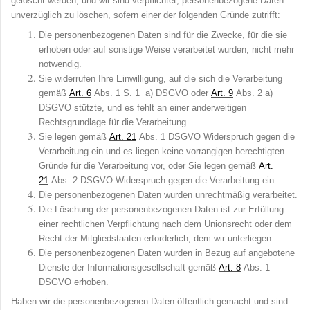
gelöscht werden, und wir sind verpflichtet, personenbezogene Daten
unverzüglich zu löschen, sofern einer der folgenden Gründe zutrifft:
Die personenbezogenen Daten sind für die Zwecke, für die sie
erhoben oder auf sonstige Weise verarbeitet wurden, nicht mehr
notwendig.
Sie widerrufen Ihre Einwilligung, auf die sich die Verarbeitung
gemäß
Art
.
6
Abs
. 1 S. 1 a) DSGVO oder
Art
.
9
Abs. 2 a)
DSGVO stützte, und es fehlt an einer anderweitigen
Rechtsgrundlage für die Verarbeitung.
Sie legen gemäß
Art
.
21
Abs
. 1 DSGVO Widerspruch gegen die
Verarbeitung ein und es liegen keine vorrangigen berechtigten
Gründe für die Verarbeitung vor, oder Sie legen gemäß
Art
.
21
Abs. 2 DSGVO Widerspruch gegen die Verarbeitung ein.
Die personenbezogenen Daten wurden unrechtmäßig verarbeitet.
Die Löschung der personenbezogenen Daten ist zur Erfüllung
einer rechtlichen Verpflichtung nach dem Unionsrecht oder dem
Recht der Mitgliedstaaten erforderlich, dem wir unterliegen.
Die personenbezogenen Daten wurden in Bezug auf angebotene
Dienste der Informationsgesellschaft gemäß
Art
.
8
Abs
. 1
DSGVO erhoben.
Haben wir die personenbezogenen Daten öffentlich gemacht und sind